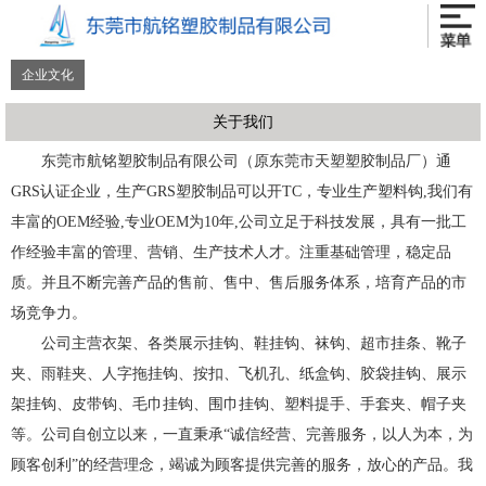
企业文化
关于我们
东莞市航铭塑胶制品有限公司（原东莞市天塑塑胶制品厂）通
GRS认证企业，生产GRS塑胶制品可以开TC，专业生产塑料钩,我们有
丰富的OEM经验,专业OEM为10年,公司立足于科技发展，具有一批工
作经验丰富的管理、营销、生产技术人才。注重基础管理，稳定品
质。并且不断完善产品的售前、售中、售后服务体系，培育产品的市
场竞争力。
公司主营衣架、各类展示挂钩、鞋挂钩、袜钩、超市挂条、靴子
夹、雨鞋夹、人字拖挂钩、按扣、飞机孔、纸盒钩、胶袋挂钩、展示
架挂钩、皮带钩、毛巾挂钩、围巾挂钩、塑料提手、手套夹、帽子夹
等。公司自创立以来，一直秉承“诚信经营、完善服务，以人为本，为
顾客创利”的经营理念，竭诚为顾客提供完善的服务，放心的产品。我