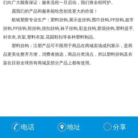
们向广大顾客保证：服务流程一旦启动，我们将全程呵护。
愿我们的产品和服务能给您创造更大的价值！
航铭塑胶专业生产：塑料挂钩,展示盒挂钩,围巾挂钩,PP挂钩,超市
挂钩,PP挂钩,鞋挂钩,按扣挂钩,袜子挂钩,彩盒挂钩,胶袋挂钩,塑料提手,
衬衣夹,衣架,塑料衣架,花园鞋扣等各种塑料制品。
塑料挂钩：注塑产品可不限用于商品在商城卖场成列展示，是商
品更美化整齐方便，消费者挑选，商品分类清点，所以塑料挂钩及衣
架在目前全球所有商城及部分产品上都有使用。
电话
地址
分享